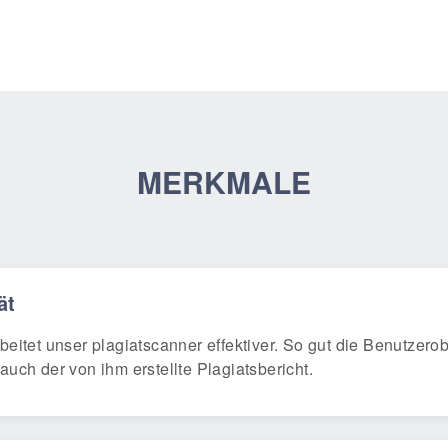
MERKMALE
ät
eitet unser plagiatscanner effektiver. So gut die Benutzerob
t auch der von ihm erstellte Plagiatsbericht.