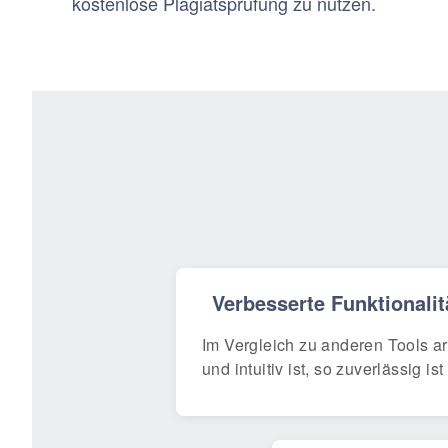
kostenlose Plagiatsprüfung zu nutzen.
Verbesserte Funktionalit
Im Vergleich zu anderen Tools arb
und intuitiv ist, so zuverlässig is