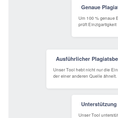
Genaue Plagiat
Um 100 % genaue Erg
prüft Einzigartigkeit
Ausführlicher Plagiatsbe
Unser Tool hebt nicht nur die Ein
der einer anderen Quelle ähnelt. 
Unterstützung
Unser Tool unterstü