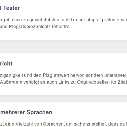
 Tester
ebnisse zu gewährleisten, nutzt unser plagiat prüfen erwei
 und Plagiatsprozentsatz fehlerfrei.
richt
zigartigkeit und den Plagiatswert hervor, sondern unterstrei
Außerdem verfolgt es auch Links zu Originalquellen für Zitat
 mehrerer Sprachen
tzt eine Vielzahl von Sprachen, um sicherzustellen, dass es