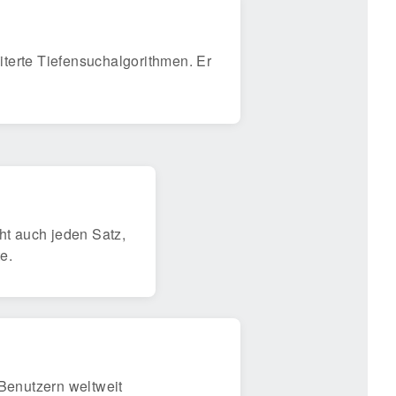
terte Tiefensuchalgorithmen. Er
cht auch jeden Satz,
e.
 Benutzern weltweit