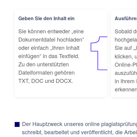
Geben Sie den Inhalt ein
Ausführe
Sie können entweder „eine
Sobald de
Dokumentdatei hochladen“
hochgela
oder einfach „Ihren Inhalt
Sie auf
„
einfügen“ in das Textfeld.
klicken,
Zu den unterstützten
Online-Pl
Dateiformaten gehören
auszufüh
TXT, DOC und DOCX.
in Ihrem 
erkennen
Der Hauptzweck unseres online plagiatsprüfung 
schreibt, bearbeitet und veröffentlicht, die Arbei