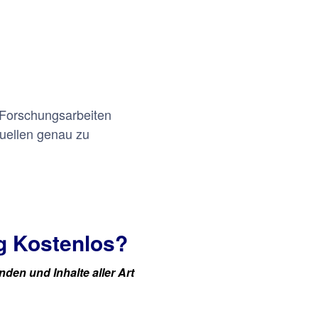
 Forschungsarbeiten
Quellen genau zu
g Kostenlos?
den und Inhalte aller Art