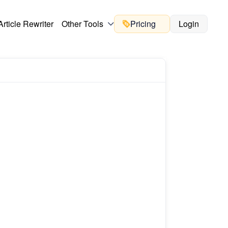
Article Rewriter
Other Tools
Pricing
Login