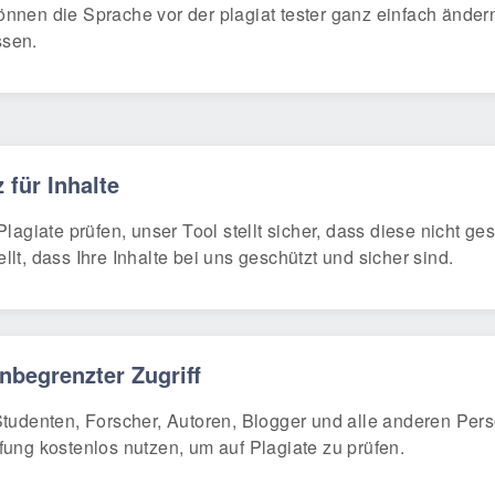
nnen die Sprache vor der plagiat tester ganz einfach änder
ssen.
 für Inhalte
 Plagiate prüfen, unser Tool stellt sicher, dass diese nicht ge
llt, dass Ihre Inhalte bei uns geschützt und sicher sind.
nbegrenzter Zugriff
Studenten, Forscher, Autoren, Blogger und alle anderen Per
fung kostenlos nutzen, um auf Plagiate zu prüfen.