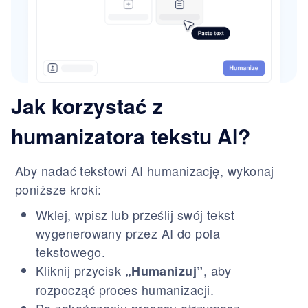
Jak korzystać z
humanizatora tekstu AI?
Aby nadać tekstowi AI humanizację, wykonaj
poniższe kroki:
Wklej, wpisz lub prześlij swój tekst
wygenerowany przez AI do pola
tekstowego.
Kliknij przycisk
, aby
„Humanizuj”
rozpocząć proces humanizacji.