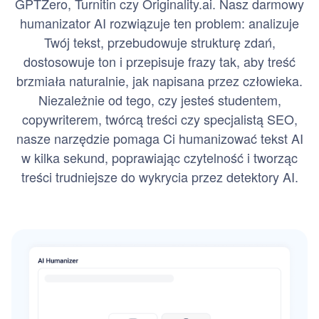
GPTZero, Turnitin czy Originality.ai. Nasz darmowy
humanizator AI rozwiązuje ten problem: analizuje
Twój tekst, przebudowuje strukturę zdań,
dostosowuje ton i przepisuje frazy tak, aby treść
brzmiała naturalnie, jak napisana przez człowieka.
Niezależnie od tego, czy jesteś studentem,
copywriterem, twórcą treści czy specjalistą SEO,
nasze narzędzie pomaga Ci humanizować tekst AI
w kilka sekund, poprawiając czytelność i tworząc
treści trudniejsze do wykrycia przez detektory AI.