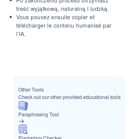
Po zakończeniu procesu otrzymasz
treść wyjątkową, naturalną i ludzką.
Vous pouvez ensuite copier et
télécharger le contenu humanisé par
l’IA.
Other Tools
Check out our other provided educational tools
Paraphrasing Tool
Plagiarism Checker