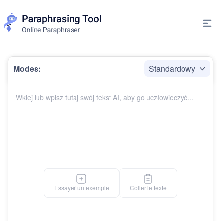
Modes:
Standardowy
Essayer un exemple
Coller le texte