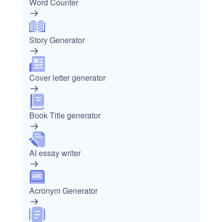
Word Counter
Story Generator
Cover letter generator
Book Title generator
AI essay writer
Acronym Generator