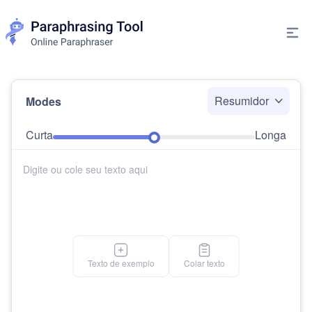
Resumidor
Modes
Curta
Longa
Texto de exemplo
Colar texto