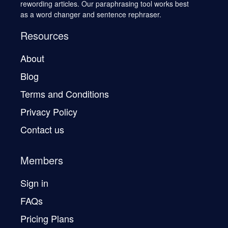
rewording articles. Our paraphrasing tool works best
as a word changer and sentence rephraser.
Resources
About
Blog
Terms and Conditions
Privacy Policy
Contact us
Members
Sign in
FAQs
Pricing Plans