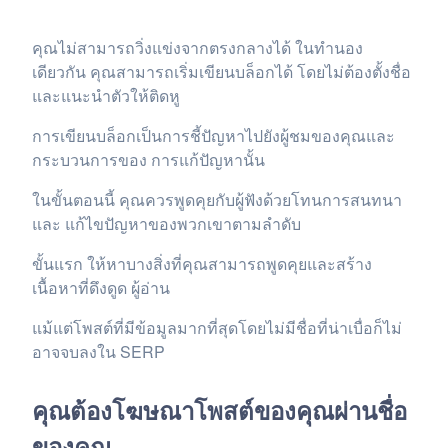
คุณไม่สามารถวิ่งแข่งจากตรงกลางได้ ในทำนอง
เดียวกัน คุณสามารถเริ่มเขียนบล็อกได้ โดยไม่ต้องตั้งชื่อ
และแนะนำตัวให้ติดหู
การเขียนบล็อกเป็นการชี้ปัญหาไปยังผู้ชมของคุณและ
กระบวนการของ การแก้ปัญหานั้น
ในขั้นตอนนี้ คุณควรพูดคุยกับผู้ฟังด้วยโทนการสนทนา
และ แก้ไขปัญหาของพวกเขาตามลำดับ
ขั้นแรก ให้หาบางสิ่งที่คุณสามารถพูดคุยและสร้าง
เนื้อหาที่ดึงดูด ผู้อ่าน
แม้แต่โพสต์ที่มีข้อมูลมากที่สุดโดยไม่มีชื่อที่น่าเบื่อก็ไม่
อาจจบลงใน SERP
คุณต้องโฆษณาโพสต์ของคุณผ่านชื่อ
ของคุณ