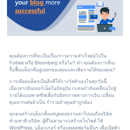
คุณต้องการที่จะเป็นเรื่องราวความสำเร็จต่อไปใน
Forbes หรือ Bloomberg หรือไม่? ทำ คุณต้องการที่จะ
รื้อฟื้นบล็อกที่อยู่เฉยๆของคุณและเพิ่มรายได้ของคุณ?
การเขียนบล็อกเป็นสิ่งที่ให้รางวัลตัวเองในทุกวันนี้
เนื่องจากอินเทอร์เน็ตในปัจจุบัน กะคนกำลังเคลื่อนไปสู่
รายได้แบบพาสซีฟเพื่อรับอิสรภาพทางการเงิน เปลี่ยน
คุณจากเศษผ้าเป็น ร่ำรวยถ้าคุณทำถูกต้อง
ทุกคนสร้างบล็อกตั้งแต่บุคคลธรรมดาไปจนถึงบริษัท
ข้ามชาติ บริษัท. ผู้ที่ไม่สามารถสร้างเว็บไซต์ ใช้
WordPress, บล็อกเกอร์ หรือแพลตฟอร์มอื่นๆ เพื่อเปิดตัว