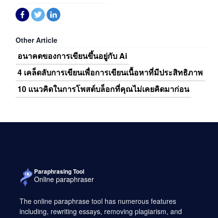
Other Article
อนาคตของการเขียนขึ้นอยู่กับ Ai
4 เคล็ดลับการเขียนเพื่อการเขียนเนื้อหาที่มีประสิทธิภาพ
10 แนวคิดในการโพสต์บล็อกที่คุณไม่เคยคิดมาก่อน
Paraphrasing Tool
Online paraphraser
The online paraphrase tool has numerous features
including, rewriting essays, removing plagiarism, and