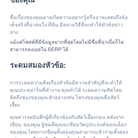
ชื่อเรื่องของคุณอาจเกิดความอยากรู้หรืออาจแสดงถึงข้อ
เท็จจริงที่น่าสนใจ ที่นั่น มีหลายวิธีที่จะทำให้หัวข้อข่าว
ลวง
แม้แต่โพสต์ที่มีข้อมูลมากที่สุดโดยไม่มีชื่อที่น่าเบื่อก็ไม่
สามารถลงเอยใน SERP ได้
ระดมสมองหัวข้อ:
การระดมความคิดเรื่องหัวข้อมีความสำคัญที่จะทำให้
คุณประหม่าในที่ทำงาน คุณทำได้ ระดมความคิดโดย
คิดถึงช่องของคุณ ตัวอย่างเช่น โพรงของคุณคือสัตว์
เลี้ยง
คุณควรจดบันทึกผู้ที่เกี่ยวข้องกับสัตว์เลี้ยงก่อน หลังจาก
เขียน .ของคุณ ผู้ชมที่คุณจะเขียนวัตถุประสงค์ของบล็อก
ของคุณ โดยการเขียนทั้งสองคุณสามารถเข้าร่วมทั้งสอง