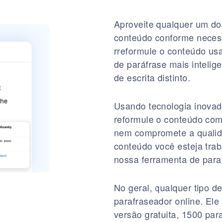
Aproveite qualquer um do
conteúdo conforme necess
rreformule o conteúdo usa
de paráfrase mais intelig
de escrita distinto.
Usando tecnologia inovado
reformule o conteúdo com
nem compromete a qualid
conteúdo você esteja tra
nossa ferramenta de paraf
No geral, qualquer tipo d
parafraseador online. Ele
versão gratuita, 1500 par