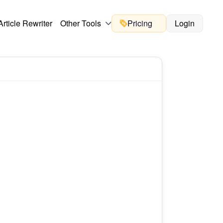
Article Rewriter
Other Tools
Pricing
Login