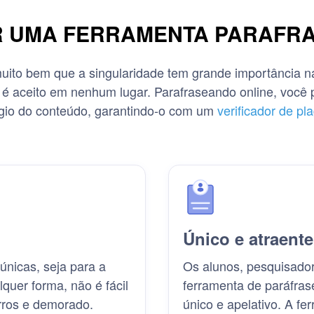
R UMA FERRAMENTA PARAFRA
ito bem que a singularidade tem grande importância na 
 é aceito em nenhum lugar. Parafraseando online, você 
gio do conteúdo, garantindo-o com um
verificador de pla
Único e atraente
únicas, seja para a
Os alunos, pesquisado
quer forma, não é fácil
ferramenta de paráfrase
rros e demorado.
único e apelativo. A fe