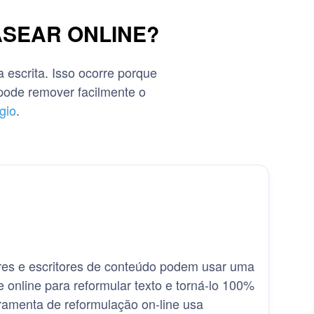
SEAR ONLINE?
escrita. Isso ocorre porque
pode remover facilmente o
gio
.
res e escritores de conteúdo podem usar uma
 online para reformular texto e torná-lo 100%
rramenta de reformulação on-line usa