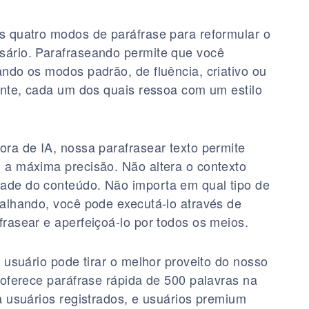
s quatro modos de paráfrase para reformular o
ário. Parafraseando permite que você
ndo os modos padrão, de fluência, criativo ou
ente, cada um dos quais ressoa com um estilo
ra de IA, nossa parafrasear texto permite
 a máxima precisão. Não altera o contexto
ade do conteúdo. Não importa em qual tipo de
balhando, você pode executá-lo através de
rasear e aperfeiçoá-lo por todos os meios.
e usuário pode tirar o melhor proveito do nosso
 oferece paráfrase rápida de 500 palavras na
a usuários registrados, e usuários premium