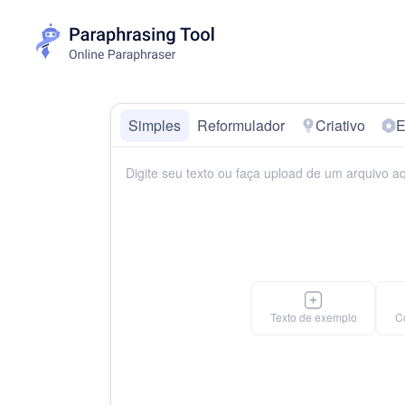
Simples
Reformulador
Criativo
E
Texto de exemplo
Co