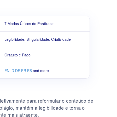
7 Modos Únicos de Paráfrase
Legibilidade, Singularidade, Criatividade
Gratuito e Pago
EN
ID
DE
FR
ES
and more
fetivamente para reformular o conteúdo de
lágio, mantém a legibilidade e torna o
te mais atraente.