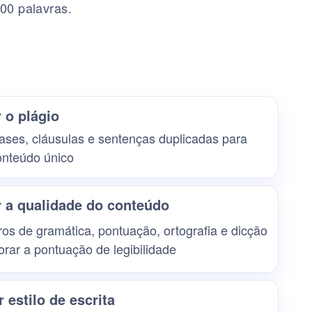
00 palavras.
 o plágio
rases, cláusulas e sentenças duplicadas para
onteúdo único
 a qualidade do conteúdo
rros de gramática, pontuação, ortografia e dicção
rar a pontuação de legibilidade
 estilo de escrita