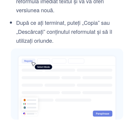
reformula imediat textul și vă va oferi
versiunea nouă.
După ce ați terminat, puteți „Copia” sau
„Descărcați” conținutul reformulat și să îl
utilizați oriunde.