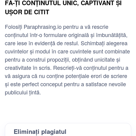
FĂ-ȚI CONȚINUTUL UNIC, CAPTIVANT ȘI
UȘOR DE CITIT
Folosiți Paraphrasing.io pentru a vă rescrie
conținutul într-o formulare originală și îmbunătățită,
care iese în evidență de restul. Schimbați alegerea
cuvintelor și modul în care cuvintele sunt combinate
pentru a construi propoziții, obținând unicitate și
creativitate în scris. Rescrieți-vă conținutul pentru a
vă asigura că nu conține potențiale erori de scriere
și este perfect conceput pentru a satisface nevoile
publicului țintă.
Eliminați plagiatul