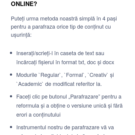
ONLINE?
Puteți urma metoda noastră simplă în 4 pași
pentru a parafraza orice tip de conținut cu
ușurință:
Inserați/scrieți-l în caseta de text sau
încărcați fișierul în format txt, doc și docx
Modurile `Regular`, `Formal`, `Creativ` și
`Academic` de modificat referitor la.
Faceți clic pe butonul „Parafrazare” pentru a
reformula și a obține o versiune unică și fără
erori a conținutului
Instrumentul nostru de parafrazare vă va