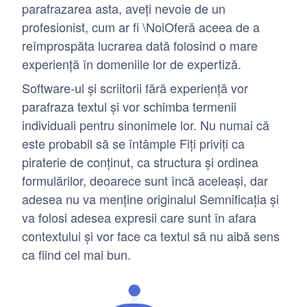
parafrazarea asta, aveți nevoie de un
profesionist, cum ar fi \NoiOferă aceea de a
reîmprospăta lucrarea dată folosind o mare
experiență în domeniile lor de expertiză.
Software-ul și scriitorii fără experiență vor
parafraza textul și vor schimba termenii
individuali pentru sinonimele lor. Nu numai că
este probabil să se întâmple Fiți priviți ca
piraterie de conținut, ca structura și ordinea
formulărilor, deoarece sunt încă aceleași, dar
adesea nu va menține originalul Semnificația și
va folosi adesea expresii care sunt în afara
contextului și vor face ca textul să nu aibă sens
ca fiind cel mai bun.