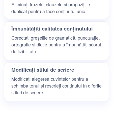
Eliminați frazele, clauzele și propozițiile
duplicat pentru a face conținutul unic
Îmbunătățiți calitatea conținutului
Corectați greșelile de gramatică, punctuație,
ortografie și dicție pentru a îmbunătăți scorul
de lizibilitate
Modificați stilul de scriere
Modificați alegerea cuvintelor pentru a
schimba tonul și rescrieți conținutul în diferite
stiluri de scriere