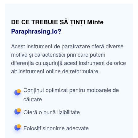
DE CE TREBUIE SĂ ȚINȚI Minte
Paraphrasing.io?
Acest instrument de parafrazare oferă diverse
motive și caracteristici prin care putem
diferenția cu ușurință acest instrument de orice
alt instrument online de reformulare.
Conținut optimizat pentru motoarele de
căutare
Oferă o bună lizibilitate
Folosiți sinonime adecvate