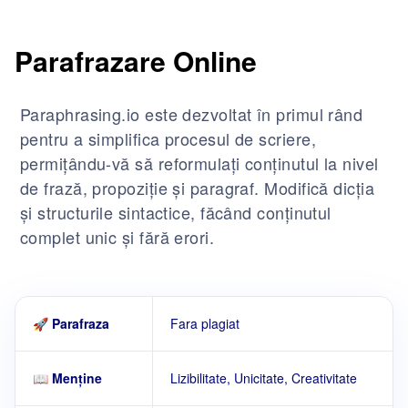
Parafrazare Online
Paraphrasing.io este dezvoltat în primul rând
pentru a simplifica procesul de scriere,
permițându-vă să reformulați conținutul la nivel
de frază, propoziție și paragraf. Modifică dicția
și structurile sintactice, făcând conținutul
complet unic și fără erori.
🚀 Parafraza
Fara plagiat
📖 Menţine
Lizibilitate, Unicitate, Creativitate