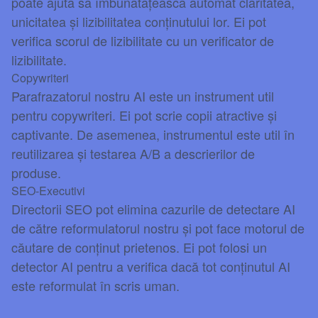
poate ajuta să îmbunătățească automat claritatea,
unicitatea și lizibilitatea conținutului lor. Ei pot
verifica scorul de lizibilitate cu un verificator de
lizibilitate.
Copywriteri
Parafrazatorul nostru AI este un instrument util
pentru copywriteri. Ei pot scrie copii atractive și
captivante. De asemenea, instrumentul este util în
reutilizarea și testarea A/B a descrierilor de
produse.
SEO-Executivi
Directorii SEO pot elimina cazurile de detectare AI
de către reformulatorul nostru și pot face motorul de
căutare de conținut prietenos. Ei pot folosi un
detector AI pentru a verifica dacă tot conținutul AI
este reformulat în scris uman.