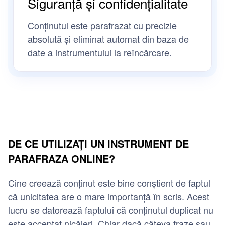
Siguranță și confidențialitate
Conținutul este parafrazat cu precizie
absolută și eliminat automat din baza de
date a instrumentului la reîncărcare.
DE CE UTILIZAȚI UN INSTRUMENT DE
PARAFRAZA ONLINE?
Cine creează conținut este bine conștient de faptul
că unicitatea are o mare importanță în scris. Acest
lucru se datorează faptului că conținutul duplicat nu
este acceptat nicăieri. Chiar dacă câteva fraze sau