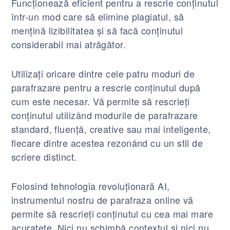
Funcționează eficient pentru a rescrie conținutul
într-un mod care să elimine plagiatul, să
mențină lizibilitatea și să facă conținutul
considerabil mai atrăgător.
Utilizați oricare dintre cele patru moduri de
parafrazare pentru a rescrie conținutul după
cum este necesar. Vă permite să rescrieți
conținutul utilizând modurile de parafrazare
standard, fluență, creative sau mai inteligente,
fiecare dintre acestea rezonând cu un stil de
scriere distinct.
Folosind tehnologia revoluționară AI,
instrumentul nostru de parafraza online vă
permite să rescrieți conținutul cu cea mai mare
acuratețe. Nici nu schimbă contextul și nici nu